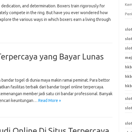
Kem
, dedication, and determination. Boxers train rigorously for
imately compete in the ring. But have you ever wondered how
Pen
explore the various ways in which boxers earn a living through
slo
slo
slo
Terpercaya yang Bayar Lunas
mej
hk
hk
n bandar togel di dunia maya makin ramai peminat. Para bettor
hk
kan fasilitas terbaik dari bandar togel online terpercaya.
emenangan member jadi satu ciri bandar professional. Banyak
slo
 mencari keuntungan…
Read More »
slo
slo
di Online Di Situs Terpercaya