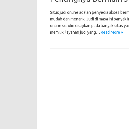
Situs judi online adalah penyedia akses ber
mudah dan menarik. Judi di masa ini banyak 
online sendiri disajikan pada banyak situs ya
memiliki layanan judi yang…
Read More »