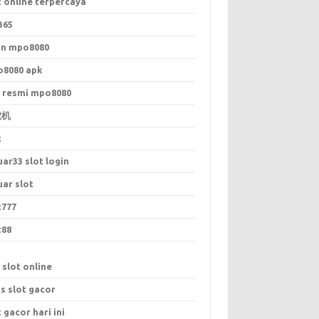
t online terpercaya
365
in mpo8080
8080 apk
k resmi mpo8080
虎机
t
uar33 slot login
uar slot
t777
t88
i slot online
us slot gacor
t gacor hari ini