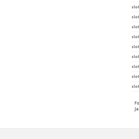
slo
slo
slo
slo
slo
slo
slo
slo
slo
Fo
ja