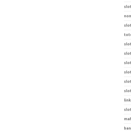
slo
non
slo
tot
slo
slo
slo
slo
slo
slo
lin
slo
ma
ban