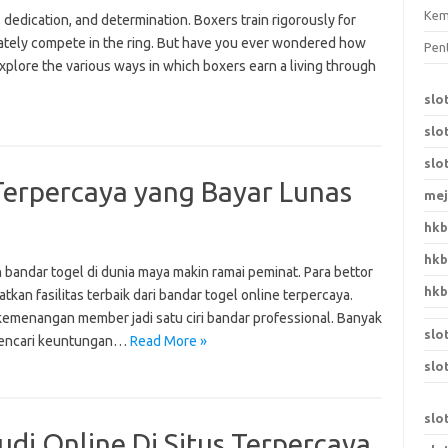
Kem
, dedication, and determination. Boxers train rigorously for
imately compete in the ring. But have you ever wondered how
Pen
explore the various ways in which boxers earn a living through
slo
slo
slo
Terpercaya yang Bayar Lunas
mej
hk
hk
n bandar togel di dunia maya makin ramai peminat. Para bettor
hk
kan fasilitas terbaik dari bandar togel online terpercaya.
emenangan member jadi satu ciri bandar professional. Banyak
slo
 mencari keuntungan…
Read More »
slo
slo
di Online Di Situs Terpercaya