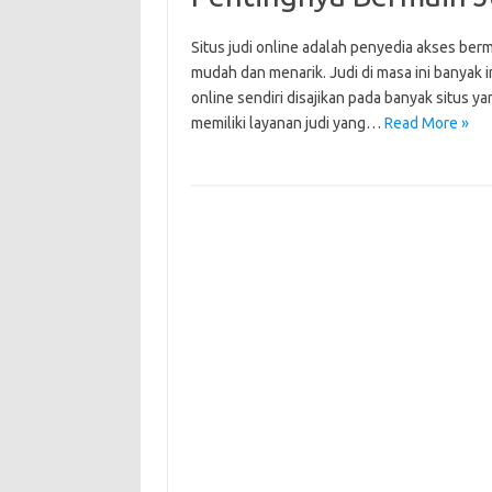
Situs judi online adalah penyedia akses ber
mudah dan menarik. Judi di masa ini banyak 
online sendiri disajikan pada banyak situs ya
memiliki layanan judi yang…
Read More »