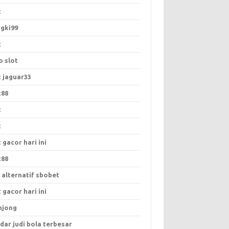
t
gki99
t
o slot
t jaguar33
t88
t
t
t gacor hari ini
t88
k alternatif sbobet
t gacor hari ini
hjong
dar judi bola terbesar