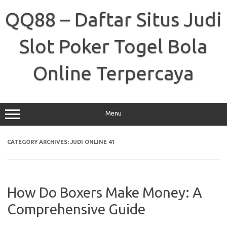
Skip
to
QQ88 – Daftar Situs Judi
content
Slot Poker Togel Bola
Online Terpercaya
Menu
CATEGORY ARCHIVES:
JUDI ONLINE 41
How Do Boxers Make Money: A
Comprehensive Guide