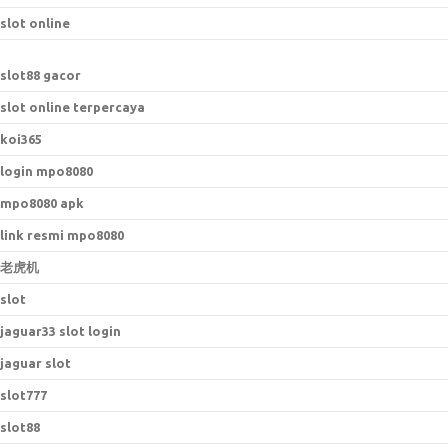
slot online
slot88 gacor
slot online terpercaya
koi365
login mpo8080
mpo8080 apk
link resmi mpo8080
老虎机
slot
jaguar33 slot login
jaguar slot
slot777
slot88