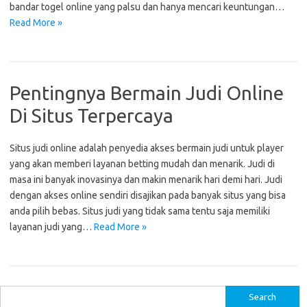
bandar togel online yang palsu dan hanya mencari keuntungan…
Read More »
Pentingnya Bermain Judi Online
Di Situs Terpercaya
Situs judi online adalah penyedia akses bermain judi untuk player
yang akan memberi layanan betting mudah dan menarik. Judi di
masa ini banyak inovasinya dan makin menarik hari demi hari. Judi
dengan akses online sendiri disajikan pada banyak situs yang bisa
anda pilih bebas. Situs judi yang tidak sama tentu saja memiliki
layanan judi yang…
Read More »
S