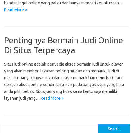
bandar togel online yang palsu dan hanya mencari keuntungan…
Read More »
Pentingnya Bermain Judi Online
Di Situs Terpercaya
Situs judi online adalah penyedia akses bermain judi untuk player
yang akan memberi layanan betting mudah dan menarik. Judi di
masa ini banyak inovasinya dan makin menarik hari demi hari. Judi
dengan akses online sendiri disajikan pada banyak situs yang bisa
anda pilih bebas. Situs judi yang tidak sama tentu saja memiliki
layanan judi yang…
Read More »
S