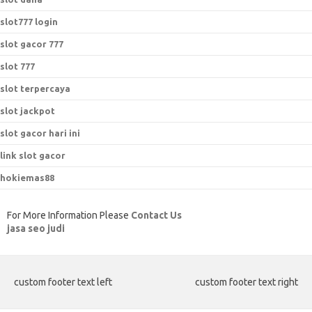
slot777 login
slot gacor 777
slot 777
slot terpercaya
slot jackpot
slot gacor hari ini
link slot gacor
hokiemas88
For More Information Please
Contact Us
jasa seo judi
custom footer text left
custom footer text right