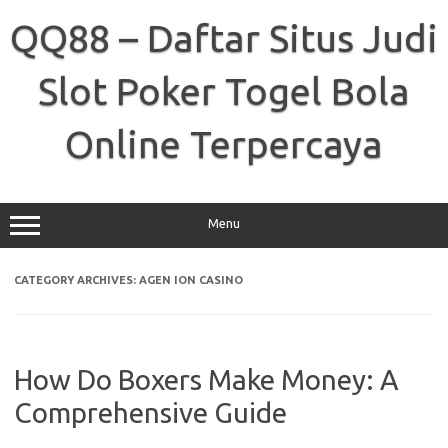
Skip
to
QQ88 – Daftar Situs Judi
content
Slot Poker Togel Bola
Online Terpercaya
Menu
CATEGORY ARCHIVES:
AGEN ION CASINO
How Do Boxers Make Money: A
Comprehensive Guide