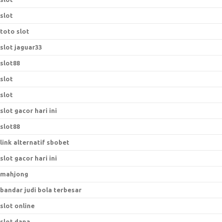
slot
toto slot
slot jaguar33
slot88
slot
slot
slot gacor hari ini
slot88
link alternatif sbobet
slot gacor hari ini
mahjong
bandar judi bola terbesar
slot online
slot dana