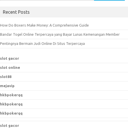
e
a
Recent Posts
r
c
How Do Boxers Make Money: A Comprehensive Guide
h
Bandar Togel Online Terpercaya yang Bayar Lunas Kemenangan Member
f
o
Pentingnya Bermain Judi Online Di Situs Terpercaya
r
:
slot gacor
slot online
slot88
mejavip
hkbpokerqq
hkbpokerqq
hkbpokerqq
slot gacor