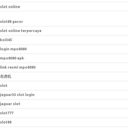
slot online
slot88 gacor
slot online terpercaya
koi365
login mpo8080
mpo8080 apk
link resmi mpo8080
老虎机
slot
jaguar33 slot login
jaguar slot
slot777
slot88