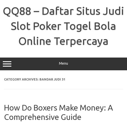
Skip
to
QQ88 – Daftar Situs Judi
content
Slot Poker Togel Bola
Online Terpercaya
Menu
CATEGORY ARCHIVES:
BANDAR JUDI 31
How Do Boxers Make Money: A
Comprehensive Guide