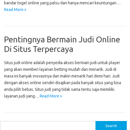
bandar togel online yang palsu dan hanya mencari keuntungan…
Read More »
Pentingnya Bermain Judi Online
Di Situs Terpercaya
Situs judi online adalah penyedia akses bermain judi untuk player
yang akan memberi layanan betting mudah dan menarik. Judi di
masa ini banyak inovasinya dan makin menarik hari demi hari. Judi
dengan akses online sendiri disajikan pada banyak situs yang bisa
anda pilih bebas. Situs judi yang tidak sama tentu saja memiliki
layanan judi yang…
Read More »
S