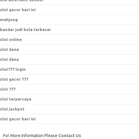
slot gacor hari ini
mahjong
bandar judi bola terbesar
slot online
slot dana
slot dana
slot777 login
slot gacor 777
slot 777
slot terpercaya
slot jackpot
slot gacor hari ini
For More Information Please
Contact Us