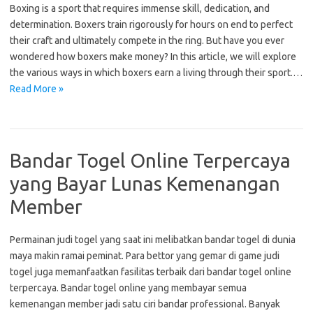
Boxing is a sport that requires immense skill, dedication, and
determination. Boxers train rigorously for hours on end to perfect
their craft and ultimately compete in the ring. But have you ever
wondered how boxers make money? In this article, we will explore
the various ways in which boxers earn a living through their sport.…
Read More »
Bandar Togel Online Terpercaya
yang Bayar Lunas Kemenangan
Member
Permainan judi togel yang saat ini melibatkan bandar togel di dunia
maya makin ramai peminat. Para bettor yang gemar di game judi
togel juga memanfaatkan fasilitas terbaik dari bandar togel online
terpercaya. Bandar togel online yang membayar semua
kemenangan member jadi satu ciri bandar professional. Banyak