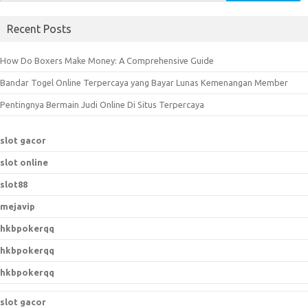
e
a
Recent Posts
r
c
How Do Boxers Make Money: A Comprehensive Guide
h
Bandar Togel Online Terpercaya yang Bayar Lunas Kemenangan Member
f
o
Pentingnya Bermain Judi Online Di Situs Terpercaya
r
:
slot gacor
slot online
slot88
mejavip
hkbpokerqq
hkbpokerqq
hkbpokerqq
slot gacor