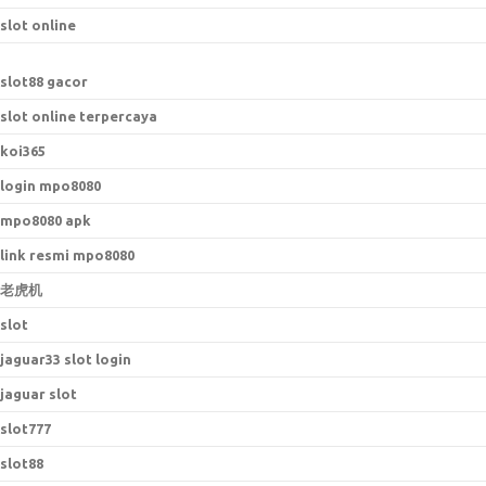
slot online
slot88 gacor
slot online terpercaya
koi365
login mpo8080
mpo8080 apk
link resmi mpo8080
老虎机
slot
jaguar33 slot login
jaguar slot
slot777
slot88