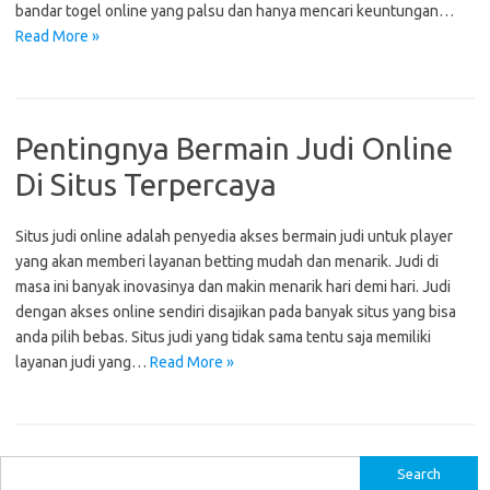
bandar togel online yang palsu dan hanya mencari keuntungan…
Read More »
Pentingnya Bermain Judi Online
Di Situs Terpercaya
Situs judi online adalah penyedia akses bermain judi untuk player
yang akan memberi layanan betting mudah dan menarik. Judi di
masa ini banyak inovasinya dan makin menarik hari demi hari. Judi
dengan akses online sendiri disajikan pada banyak situs yang bisa
anda pilih bebas. Situs judi yang tidak sama tentu saja memiliki
layanan judi yang…
Read More »
S