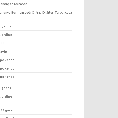
enangan Member
tingnya Bermain Judi Online Di Situs Terpercaya
t gacor
t online
t88
avip
bpokerqq
bpokerqq
bpokerqq
t gacor
t online
t88 gacor