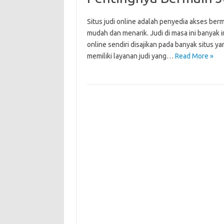
Situs judi online adalah penyedia akses ber
mudah dan menarik. Judi di masa ini banyak 
online sendiri disajikan pada banyak situs ya
memiliki layanan judi yang…
Read More »