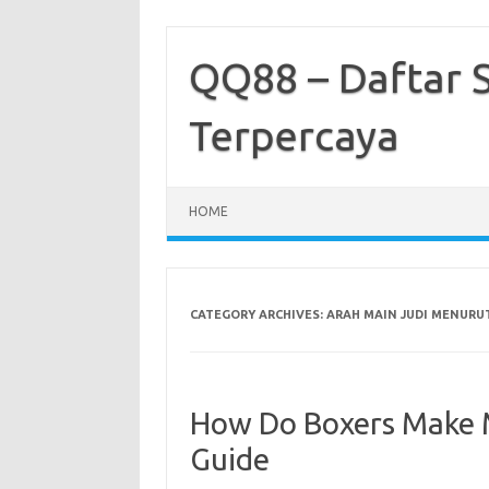
Skip
to
content
QQ88 – Daftar S
Terpercaya
HOME
CATEGORY ARCHIVES:
ARAH MAIN JUDI MENURU
How Do Boxers Make 
Guide