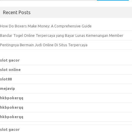
e
a
Recent Posts
r
c
How Do Boxers Make Money: A Comprehensive Guide
h
Bandar Togel Online Terpercaya yang Bayar Lunas Kemenangan Member
f
o
Pentingnya Bermain Judi Online Di Situs Terpercaya
r
:
slot gacor
slot online
slot88
mejavip
hkbpokerqq
hkbpokerqq
hkbpokerqq
slot gacor