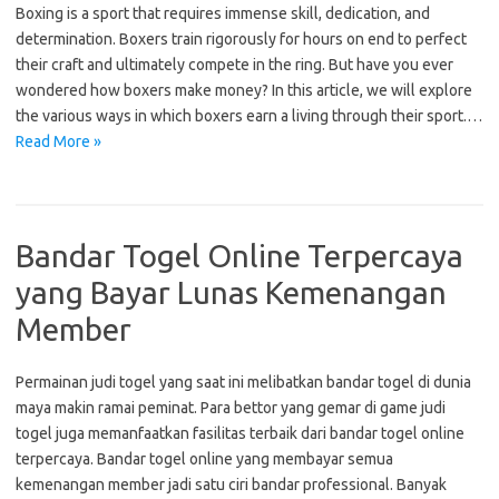
Boxing is a sport that requires immense skill, dedication, and
determination. Boxers train rigorously for hours on end to perfect
their craft and ultimately compete in the ring. But have you ever
wondered how boxers make money? In this article, we will explore
the various ways in which boxers earn a living through their sport.…
Read More »
Bandar Togel Online Terpercaya
yang Bayar Lunas Kemenangan
Member
Permainan judi togel yang saat ini melibatkan bandar togel di dunia
maya makin ramai peminat. Para bettor yang gemar di game judi
togel juga memanfaatkan fasilitas terbaik dari bandar togel online
terpercaya. Bandar togel online yang membayar semua
kemenangan member jadi satu ciri bandar professional. Banyak