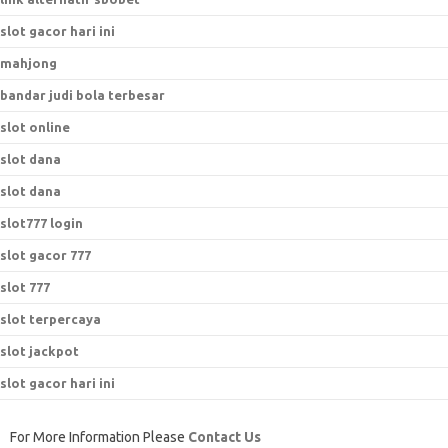
slot gacor hari ini
mahjong
bandar judi bola terbesar
slot online
slot dana
slot dana
slot777 login
slot gacor 777
slot 777
slot terpercaya
slot jackpot
slot gacor hari ini
For More Information Please
Contact Us