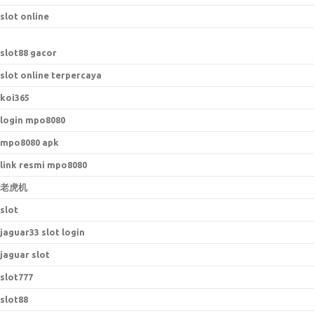
slot online
slot88 gacor
slot online terpercaya
koi365
login mpo8080
mpo8080 apk
link resmi mpo8080
老虎机
slot
jaguar33 slot login
jaguar slot
slot777
slot88