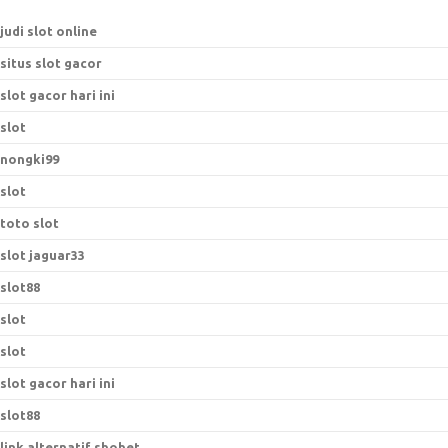
judi slot online
situs slot gacor
slot gacor hari ini
slot
nongki99
slot
toto slot
slot jaguar33
slot88
slot
slot
slot gacor hari ini
slot88
link alternatif sbobet