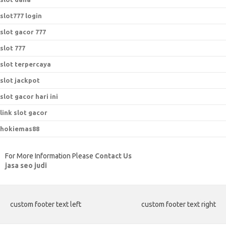
slot777 login
slot gacor 777
slot 777
slot terpercaya
slot jackpot
slot gacor hari ini
link slot gacor
hokiemas88
For More Information Please
Contact Us
jasa seo judi
custom footer text left
custom footer text right