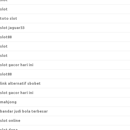
slot
toto slot
slot jaguar33
slot88
slot
slot
slot gacor hari ini
slot88
link alternatif sbobet
slot gacor hari ini
mahjong
bandar judi bola terbesar
slot online
slot dana