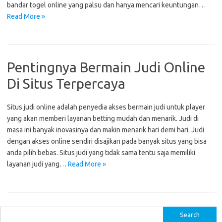
bandar togel online yang palsu dan hanya mencari keuntungan…
Read More »
Pentingnya Bermain Judi Online
Di Situs Terpercaya
Situs judi online adalah penyedia akses bermain judi untuk player
yang akan memberi layanan betting mudah dan menarik. Judi di
masa ini banyak inovasinya dan makin menarik hari demi hari. Judi
dengan akses online sendiri disajikan pada banyak situs yang bisa
anda pilih bebas. Situs judi yang tidak sama tentu saja memiliki
layanan judi yang…
Read More »
S