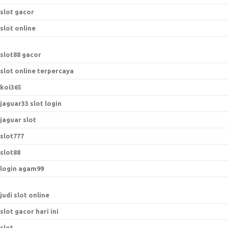
slot gacor
slot online
slot88 gacor
slot online terpercaya
koi365
jaguar33 slot login
jaguar slot
slot777
slot88
login agam99
judi slot online
slot gacor hari ini
slot