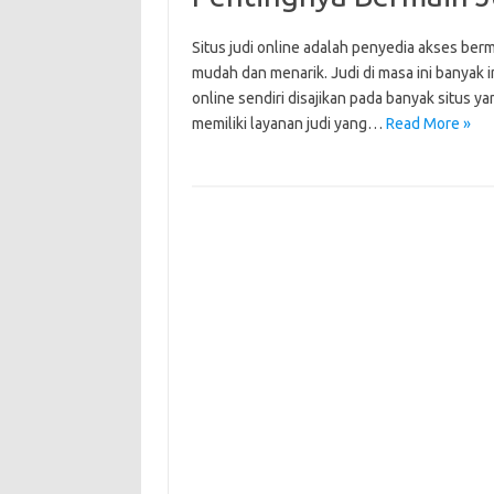
Situs judi online adalah penyedia akses ber
mudah dan menarik. Judi di masa ini banyak 
online sendiri disajikan pada banyak situs ya
memiliki layanan judi yang…
Read More »