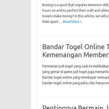
Boxing is a sport that requires immense skill
hours on end to perfect their craft and ult
boxers make money? In this article, we will 
their sport.…
Read More »
Bandar Togel Online 
Kemenangan Member
Permainan judi togel yang saat ini melibatka
yang gemar di game judi togel juga memanfaat
Bandar togel online yang membayar semua k
bandar togel online yang palsu dan hanya
Pentingnya Bermain Ju