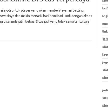
slo
koi
main judi untuk player yang akan memberi layanan betting
inovasinya dan makin menarik hari demi hari. Judi dengan akses
log
ng bisa anda pilih bebas. Situs judi yang tidak sama tentu saja
mpo
lin
老
slo
jag
jag
slo
slo
jud
sit
slo