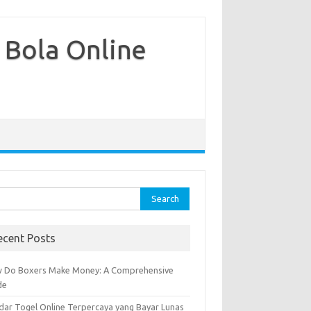
 Bola Online
rch
ecent Posts
 Do Boxers Make Money: A Comprehensive
de
dar Togel Online Terpercaya yang Bayar Lunas