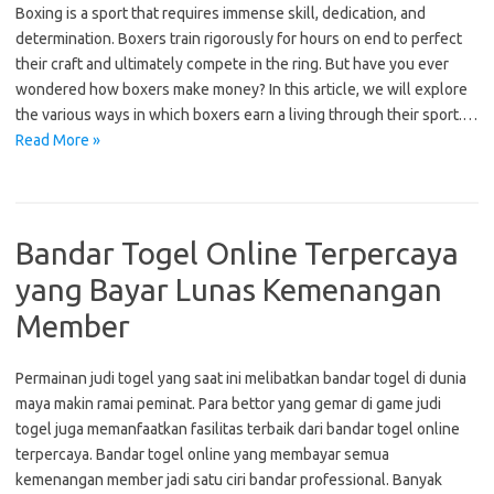
Boxing is a sport that requires immense skill, dedication, and
determination. Boxers train rigorously for hours on end to perfect
their craft and ultimately compete in the ring. But have you ever
wondered how boxers make money? In this article, we will explore
the various ways in which boxers earn a living through their sport.…
Read More »
Bandar Togel Online Terpercaya
yang Bayar Lunas Kemenangan
Member
Permainan judi togel yang saat ini melibatkan bandar togel di dunia
maya makin ramai peminat. Para bettor yang gemar di game judi
togel juga memanfaatkan fasilitas terbaik dari bandar togel online
terpercaya. Bandar togel online yang membayar semua
kemenangan member jadi satu ciri bandar professional. Banyak