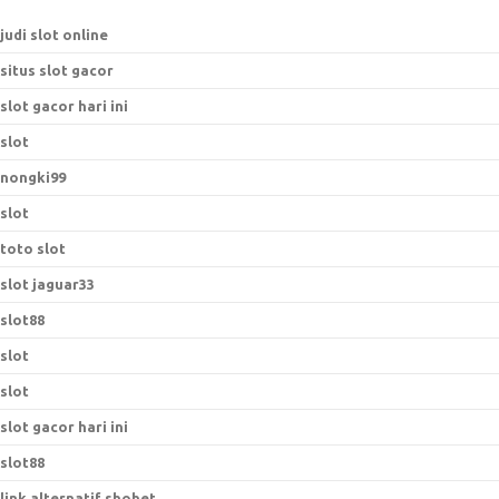
judi slot online
situs slot gacor
slot gacor hari ini
slot
nongki99
slot
toto slot
slot jaguar33
slot88
slot
slot
slot gacor hari ini
slot88
link alternatif sbobet