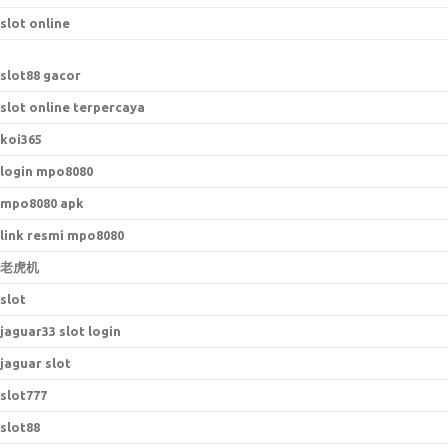
slot online
slot88 gacor
slot online terpercaya
koi365
login mpo8080
mpo8080 apk
link resmi mpo8080
老虎机
slot
jaguar33 slot login
jaguar slot
slot777
slot88