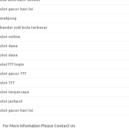
slot gacor hari ini
mahjong
bandar judi bola terbesar
slot online
slot dana
slot dana
slot777 login
slot gacor 777
slot 777
slot terpercaya
slot jackpot
slot gacor hari ini
For More Information Please
Contact Us