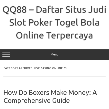
Skip
to
QQ88 – Daftar Situs Judi
content
Slot Poker Togel Bola
Online Terpercaya
Menu
CATEGORY ARCHIVES:
LIVE CASINO ONLINE 63
How Do Boxers Make Money: A
Comprehensive Guide