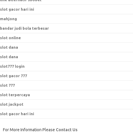
slot gacor hari ini
mahjong
bandar judi bola terbesar
slot online
slot dana
slot dana
slot777 login
slot gacor 777
slot 777
slot terpercaya
slot jackpot
slot gacor hari ini
For More Information Please
Contact Us