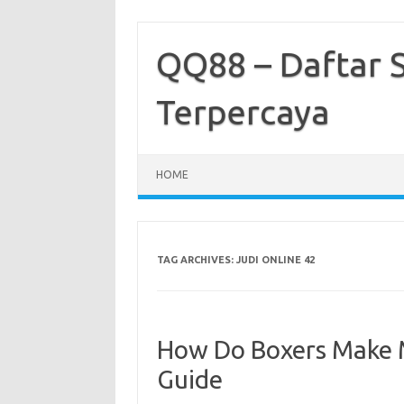
Skip
to
content
QQ88 – Daftar S
Terpercaya
HOME
TAG ARCHIVES:
JUDI ONLINE 42
How Do Boxers Make 
Guide