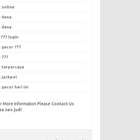
t online
t dana
t dana
t777 login
t gacor 777
t 777
t terpercaya
t jackpot
t gacor hari ini
r More Information Please
Contact Us
sa seo judi