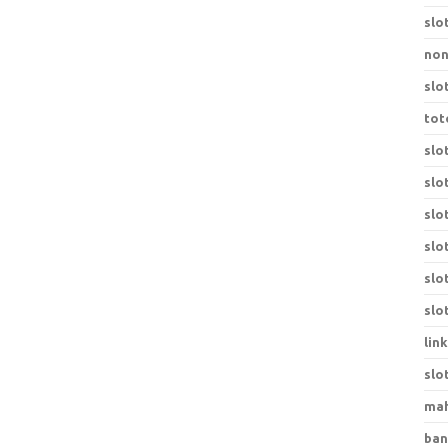
slo
non
slo
tot
slo
slo
slo
slo
slo
slo
lin
slo
ma
ban