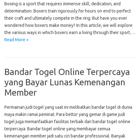
Boxing is a sport that requires immense skill, dedication, and
determination. Boxers train rigorously for hours on end to perfect
their craft and ultimately compete in the ring. But have you ever
wondered how boxers make money? In this article, we will explore
the various ways in which boxers earn a living through their sport.…
Read More »
Bandar Togel Online Terpercaya
yang Bayar Lunas Kemenangan
Member
Permainan judi togel yang saat ini melibatkan bandar togel di dunia
maya makin ramai peminat. Para bettor yang gemar di game judi
togel juga memanfaatkan fasilitas terbaik dari bandar togel online
terpercaya. Bandar togel online yang membayar semua
kemenangan member jadi satu ciri bandar professional. Banyak