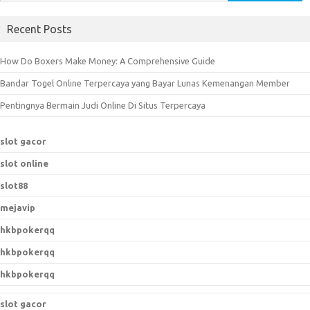
e
a
Recent Posts
r
c
How Do Boxers Make Money: A Comprehensive Guide
h
Bandar Togel Online Terpercaya yang Bayar Lunas Kemenangan Member
f
o
Pentingnya Bermain Judi Online Di Situs Terpercaya
r
:
slot gacor
slot online
slot88
mejavip
hkbpokerqq
hkbpokerqq
hkbpokerqq
slot gacor