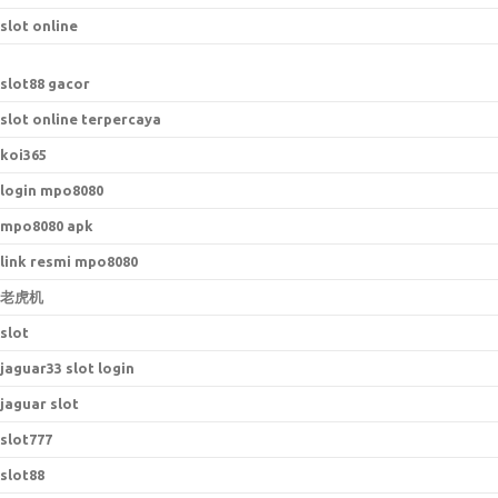
slot online
slot88 gacor
slot online terpercaya
koi365
login mpo8080
mpo8080 apk
link resmi mpo8080
老虎机
slot
jaguar33 slot login
jaguar slot
slot777
slot88