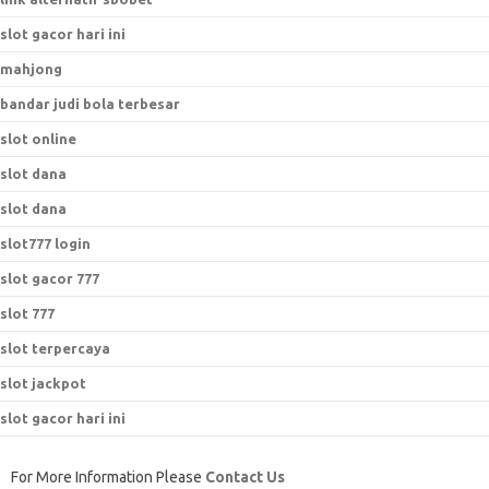
slot gacor hari ini
mahjong
bandar judi bola terbesar
slot online
slot dana
slot dana
slot777 login
slot gacor 777
slot 777
slot terpercaya
slot jackpot
slot gacor hari ini
For More Information Please
Contact Us