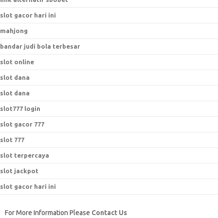
slot gacor hari ini
mahjong
bandar judi bola terbesar
slot online
slot dana
slot dana
slot777 login
slot gacor 777
slot 777
slot terpercaya
slot jackpot
slot gacor hari ini
For More Information Please
Contact Us