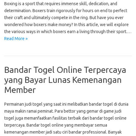
Boxing is a sport that requires immense skill, dedication, and
determination. Boxers train rigorously for hours on end to perfect
their craft and ultimately compete in the ring. But have you ever
wondered how boxers make money? In this article, we will explore
the various ways in which boxers earn a living through their sport.…
Read More »
Bandar Togel Online Terpercaya
yang Bayar Lunas Kemenangan
Member
Permainan judi togel yang saat ini melibatkan bandar togel di dunia
maya makin ramai peminat. Para bettor yang gemar di game judi
togel juga memanfaatkan fasilitas terbaik dari bandar togel online
terpercaya. Bandar togel online yang membayar semua
kemenangan member jadi satu ciri bandar professional. Banyak