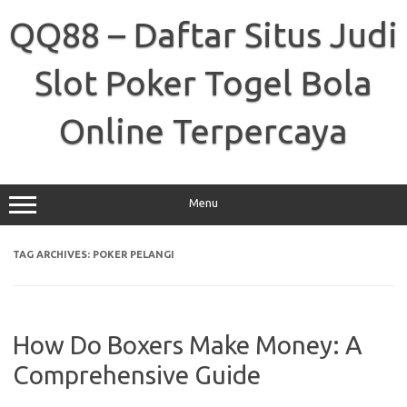
Skip
to
QQ88 – Daftar Situs Judi
content
Slot Poker Togel Bola
Online Terpercaya
Menu
TAG ARCHIVES:
POKER PELANGI
How Do Boxers Make Money: A
Comprehensive Guide