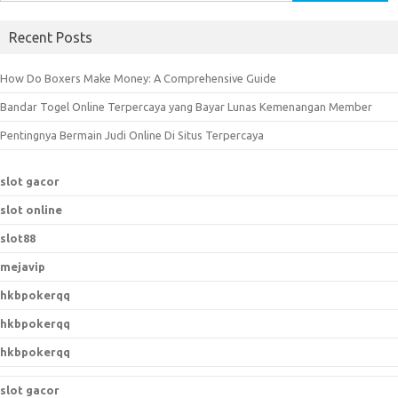
e
a
Recent Posts
r
c
How Do Boxers Make Money: A Comprehensive Guide
h
Bandar Togel Online Terpercaya yang Bayar Lunas Kemenangan Member
f
o
Pentingnya Bermain Judi Online Di Situs Terpercaya
r
:
slot gacor
slot online
slot88
mejavip
hkbpokerqq
hkbpokerqq
hkbpokerqq
slot gacor