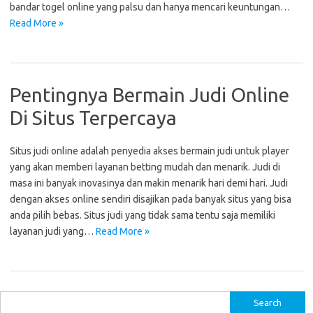
bandar togel online yang palsu dan hanya mencari keuntungan…
Read More »
Pentingnya Bermain Judi Online
Di Situs Terpercaya
Situs judi online adalah penyedia akses bermain judi untuk player
yang akan memberi layanan betting mudah dan menarik. Judi di
masa ini banyak inovasinya dan makin menarik hari demi hari. Judi
dengan akses online sendiri disajikan pada banyak situs yang bisa
anda pilih bebas. Situs judi yang tidak sama tentu saja memiliki
layanan judi yang…
Read More »
S