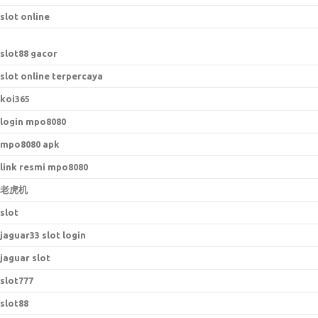
slot online
slot88 gacor
slot online terpercaya
koi365
login mpo8080
mpo8080 apk
link resmi mpo8080
老虎机
slot
jaguar33 slot login
jaguar slot
slot777
slot88