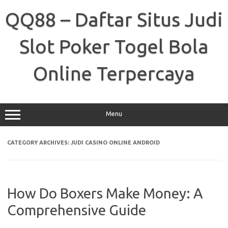
Skip
to
QQ88 – Daftar Situs Judi
content
Slot Poker Togel Bola
Online Terpercaya
Menu
CATEGORY ARCHIVES:
JUDI CASINO ONLINE ANDROID
How Do Boxers Make Money: A
Comprehensive Guide