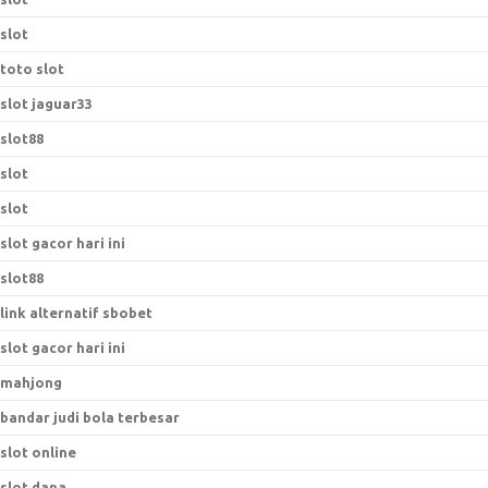
slot
toto slot
slot jaguar33
slot88
slot
slot
slot gacor hari ini
slot88
link alternatif sbobet
slot gacor hari ini
mahjong
bandar judi bola terbesar
slot online
slot dana