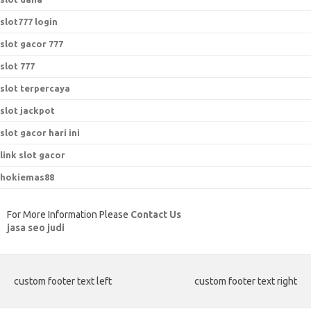
slot777 login
slot gacor 777
slot 777
slot terpercaya
slot jackpot
slot gacor hari ini
link slot gacor
hokiemas88
For More Information Please
Contact Us
jasa seo judi
custom footer text left
custom footer text right