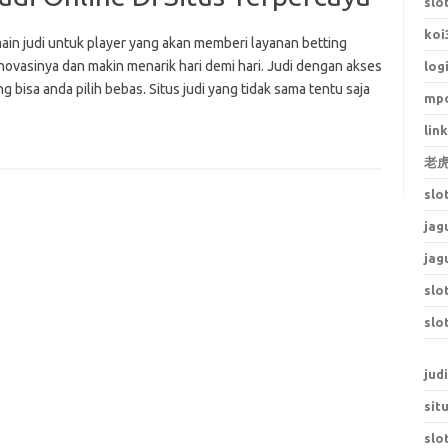
slo
koi
main judi untuk player yang akan memberi layanan betting
inovasinya dan makin menarik hari demi hari. Judi dengan akses
log
ng bisa anda pilih bebas. Situs judi yang tidak sama tentu saja
mpo
lin
老
slo
jag
jag
slo
slo
jud
sit
slo