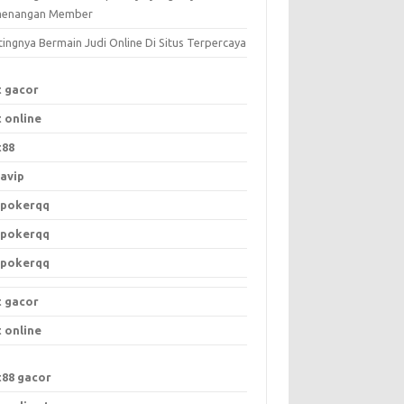
enangan Member
tingnya Bermain Judi Online Di Situs Terpercaya
t gacor
t online
t88
avip
bpokerqq
bpokerqq
bpokerqq
t gacor
t online
t88 gacor