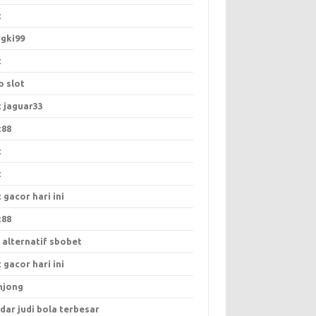
t
gki99
t
o slot
t jaguar33
t88
t
t
t gacor hari ini
t88
k alternatif sbobet
t gacor hari ini
hjong
dar judi bola terbesar