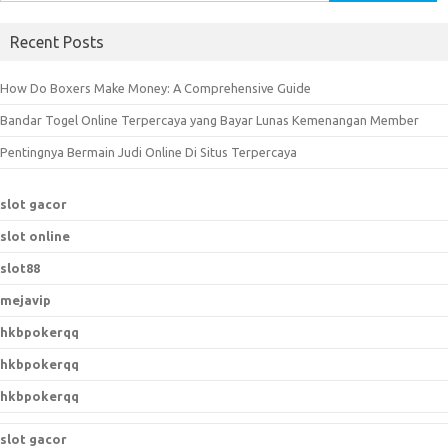
e
a
Recent Posts
r
c
How Do Boxers Make Money: A Comprehensive Guide
h
Bandar Togel Online Terpercaya yang Bayar Lunas Kemenangan Member
f
o
Pentingnya Bermain Judi Online Di Situs Terpercaya
r
:
slot gacor
slot online
slot88
mejavip
hkbpokerqq
hkbpokerqq
hkbpokerqq
slot gacor