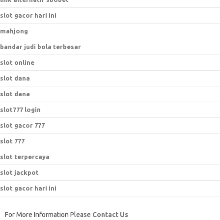
slot gacor hari ini
mahjong
bandar judi bola terbesar
slot online
slot dana
slot dana
slot777 login
slot gacor 777
slot 777
slot terpercaya
slot jackpot
slot gacor hari ini
For More Information Please
Contact Us