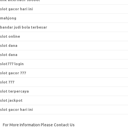
slot gacor hari ini
mahjong
bandar judi bola terbesar
slot online
slot dana
slot dana
slot777 login
slot gacor 777
slot 777
slot terpercaya
slot jackpot
slot gacor hari ini
For More Information Please
Contact Us