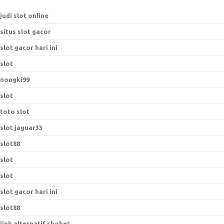
judi slot online
situs slot gacor
slot gacor hari ini
slot
nongki99
slot
toto slot
slot jaguar33
slot88
slot
slot
slot gacor hari ini
slot88
link alternatif sbobet