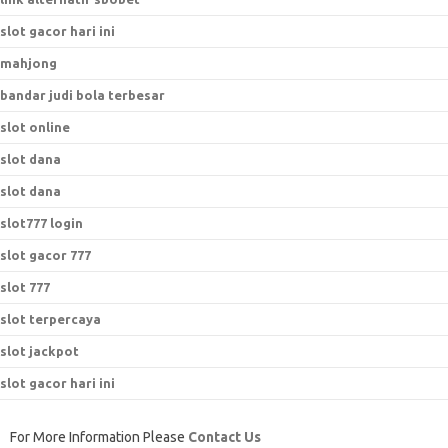
slot gacor hari ini
mahjong
bandar judi bola terbesar
slot online
slot dana
slot dana
slot777 login
slot gacor 777
slot 777
slot terpercaya
slot jackpot
slot gacor hari ini
For More Information Please
Contact Us