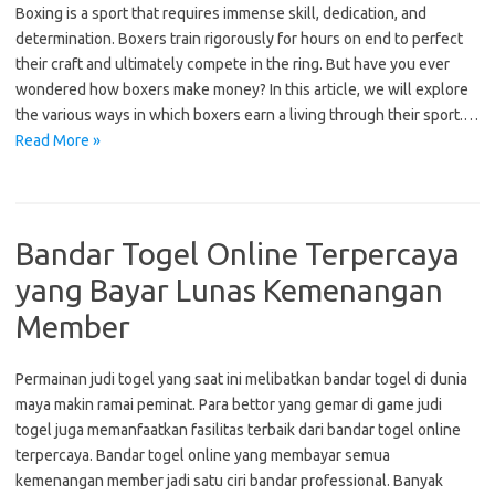
Boxing is a sport that requires immense skill, dedication, and
determination. Boxers train rigorously for hours on end to perfect
their craft and ultimately compete in the ring. But have you ever
wondered how boxers make money? In this article, we will explore
the various ways in which boxers earn a living through their sport.…
Read More »
Bandar Togel Online Terpercaya
yang Bayar Lunas Kemenangan
Member
Permainan judi togel yang saat ini melibatkan bandar togel di dunia
maya makin ramai peminat. Para bettor yang gemar di game judi
togel juga memanfaatkan fasilitas terbaik dari bandar togel online
terpercaya. Bandar togel online yang membayar semua
kemenangan member jadi satu ciri bandar professional. Banyak