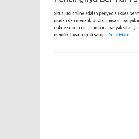
Situs judi online adalah penyedia akses ber
mudah dan menarik. Judi di masa ini banyak 
online sendiri disajikan pada banyak situs ya
memiliki layanan judi yang…
Read More »