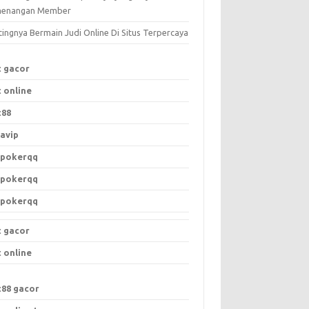
enangan Member
tingnya Bermain Judi Online Di Situs Terpercaya
t gacor
t online
t88
avip
bpokerqq
bpokerqq
bpokerqq
t gacor
t online
t88 gacor