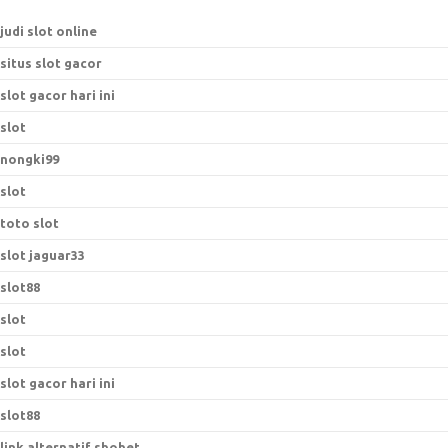
judi slot online
situs slot gacor
slot gacor hari ini
slot
nongki99
slot
toto slot
slot jaguar33
slot88
slot
slot
slot gacor hari ini
slot88
link alternatif sbobet