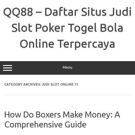
Skip
to
QQ88 – Daftar Situs Judi
content
Slot Poker Togel Bola
Online Terpercaya
Menu
CATEGORY ARCHIVES:
JUDI SLOT ONLINE 11
How Do Boxers Make Money: A
Comprehensive Guide