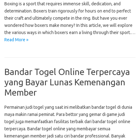
Boxing is a sport that requires immense skill, dedication, and
determination. Boxers train rigorously for hours on end to perfect
their craft and ultimately compete in the ring. But have you ever
wondered how boxers make money? In this article, we will explore
the various ways in which boxers earn a living through their sport.…
Read More »
Bandar Togel Online Terpercaya
yang Bayar Lunas Kemenangan
Member
Permainan judi togel yang saat ini melibatkan bandar togel di dunia
maya makin ramai peminat. Para bettor yang gemar di game judi
togel juga memanfaatkan fasilitas terbaik dari bandar togel online
terpercaya. Bandar togel online yang membayar semua
kemenangan member jadi satu ciri bandar professional. Banyak