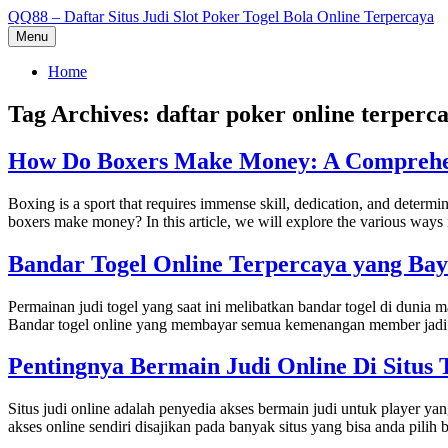
Skip
QQ88 – Daftar Situs Judi Slot Poker Togel Bola Online Terpercaya
to
Menu
content
Home
Tag Archives:
daftar poker online terperc
How Do Boxers Make Money: A Comprehe
Boxing is a sport that requires immense skill, dedication, and determi
boxers make money? In this article, we will explore the various ways
Bandar Togel Online Terpercaya yang B
Permainan judi togel yang saat ini melibatkan bandar togel di dunia m
Bandar togel online yang membayar semua kemenangan member jadi s
Pentingnya Bermain Judi Online Di Situs 
Situs judi online adalah penyedia akses bermain judi untuk player y
akses online sendiri disajikan pada banyak situs yang bisa anda pilih