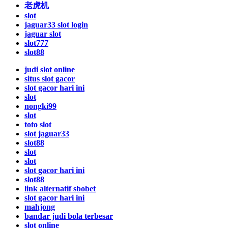
老虎机
slot
jaguar33 slot login
jaguar slot
slot777
slot88
judi slot online
situs slot gacor
slot gacor hari ini
slot
nongki99
slot
toto slot
slot jaguar33
slot88
slot
slot
slot gacor hari ini
slot88
link alternatif sbobet
slot gacor hari ini
mahjong
bandar judi bola terbesar
slot online