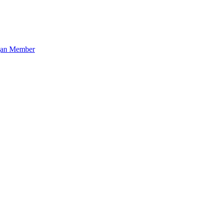
gan Member