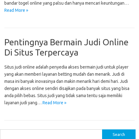
bandar togel online yang palsu dan hanya mencari keuntungan…
Read More »
Pentingnya Bermain Judi Online
Di Situs Terpercaya
Situs judi online adalah penyedia akses bermain judi untuk player
yang akan memberi layanan betting mudah dan menarik. Judi di
masa ini banyak inovasinya dan makin menarik hari demi hari. Judi
dengan akses online sendiri disajikan pada banyak situs yang bisa
anda pilih bebas. Situs judi yang tidak sama tentu saja memiliki
layanan judi yang…
Read More »
S