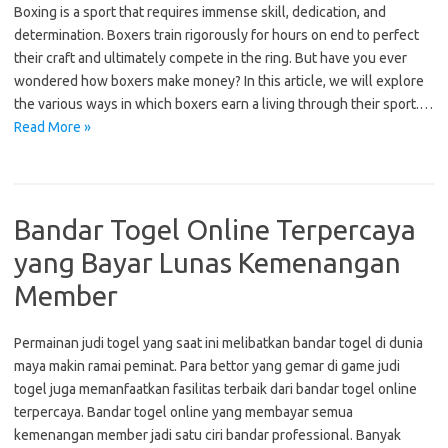
Boxing is a sport that requires immense skill, dedication, and
determination. Boxers train rigorously for hours on end to perfect
their craft and ultimately compete in the ring. But have you ever
wondered how boxers make money? In this article, we will explore
the various ways in which boxers earn a living through their sport.…
Read More »
Bandar Togel Online Terpercaya
yang Bayar Lunas Kemenangan
Member
Permainan judi togel yang saat ini melibatkan bandar togel di dunia
maya makin ramai peminat. Para bettor yang gemar di game judi
togel juga memanfaatkan fasilitas terbaik dari bandar togel online
terpercaya. Bandar togel online yang membayar semua
kemenangan member jadi satu ciri bandar professional. Banyak