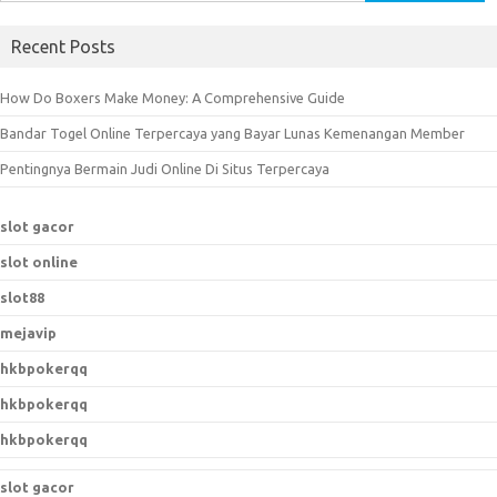
e
a
Recent Posts
r
c
How Do Boxers Make Money: A Comprehensive Guide
h
Bandar Togel Online Terpercaya yang Bayar Lunas Kemenangan Member
f
o
Pentingnya Bermain Judi Online Di Situs Terpercaya
r
:
slot gacor
slot online
slot88
mejavip
hkbpokerqq
hkbpokerqq
hkbpokerqq
slot gacor