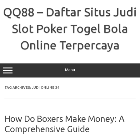
Skip
to
QQ88 – Daftar Situs Judi
content
Slot Poker Togel Bola
Online Terpercaya
Menu
TAG ARCHIVES:
JUDI ONLINE 34
How Do Boxers Make Money: A
Comprehensive Guide