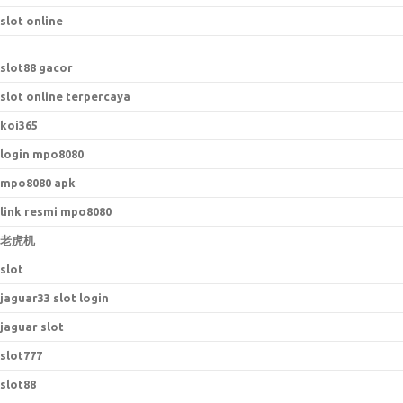
slot online
slot88 gacor
slot online terpercaya
koi365
login mpo8080
mpo8080 apk
link resmi mpo8080
老虎机
slot
jaguar33 slot login
jaguar slot
slot777
slot88