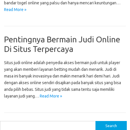
bandar togel online yang palsu dan hanya mencari keuntungan…
Read More »
Pentingnya Bermain Judi Online
Di Situs Terpercaya
Situs judi online adalah penyedia akses bermain judi untuk player
yang akan memberi layanan betting mudah dan menarik. Judi di
masa ini banyak inovasinya dan makin menarik hari demi hari. Judi
dengan akses online sendiri disajikan pada banyak situs yang bisa
anda pilih bebas. Situs judi yang tidak sama tentu saja memiliki
layanan judi yang…
Read More »
S