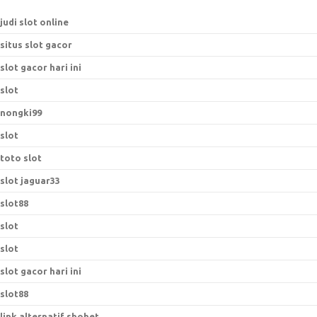
judi slot online
situs slot gacor
slot gacor hari ini
slot
nongki99
slot
toto slot
slot jaguar33
slot88
slot
slot
slot gacor hari ini
slot88
link alternatif sbobet