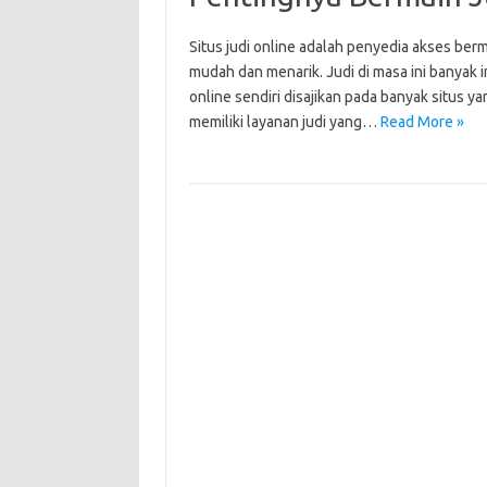
Situs judi online adalah penyedia akses ber
mudah dan menarik. Judi di masa ini banyak 
online sendiri disajikan pada banyak situs ya
memiliki layanan judi yang…
Read More »