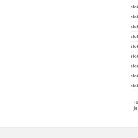
slo
slo
slo
slo
slo
slo
slo
slo
slo
Fo
ja