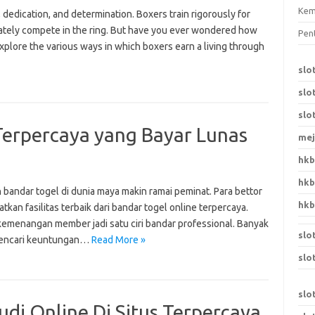
Kem
, dedication, and determination. Boxers train rigorously for
imately compete in the ring. But have you ever wondered how
Pen
explore the various ways in which boxers earn a living through
slo
slo
slo
Terpercaya yang Bayar Lunas
mej
hk
hk
n bandar togel di dunia maya makin ramai peminat. Para bettor
hk
kan fasilitas terbaik dari bandar togel online terpercaya.
emenangan member jadi satu ciri bandar professional. Banyak
slo
 mencari keuntungan…
Read More »
slo
slo
di Online Di Situs Terpercaya