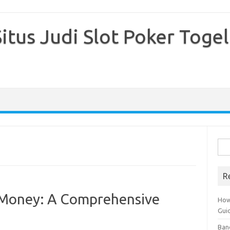
itus Judi Slot Poker Togel
Sea
for:
R
Money: A Comprehensive
How
Gui
Ban