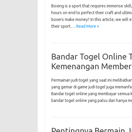
Boxing is a sport that requires immense skill
hours on end to perfect their craft and ult
boxers make money? In this article, we will 
their sport.…
Read More »
Bandar Togel Online 
Kemenangan Member
Permainan judi togel yang saat ini melibatka
yang gemar di game judi togel juga memanfaat
Bandar togel online yang membayar semua k
bandar togel online yang palsu dan hanya
Pentingnya Bermain Ju