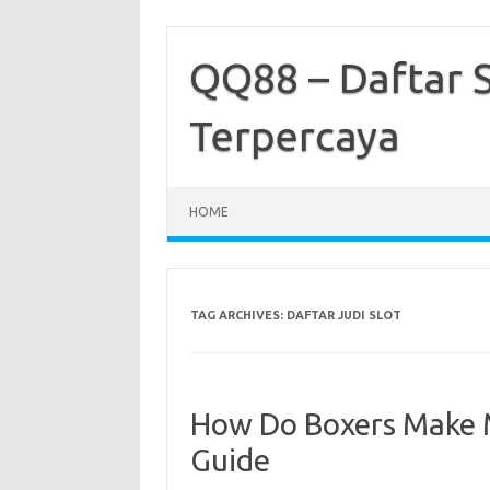
Skip
to
content
QQ88 – Daftar S
Terpercaya
HOME
TAG ARCHIVES:
DAFTAR JUDI SLOT
How Do Boxers Make 
Guide