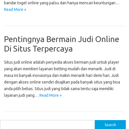
bandar togel online yang palsu dan hanya mencari keuntungan…
Read More »
Pentingnya Bermain Judi Online
Di Situs Terpercaya
Situs judi online adalah penyedia akses bermain judi untuk player
yang akan memberi layanan betting mudah dan menarik. Judi di
masa ini banyak inovasinya dan makin menarik hari demi hari. Judi
dengan akses online sendiri disajikan pada banyak situs yang bisa
anda pilih bebas. Situs judi yang tidak sama tentu saja memiliki
layanan judi yang…
Read More »
S