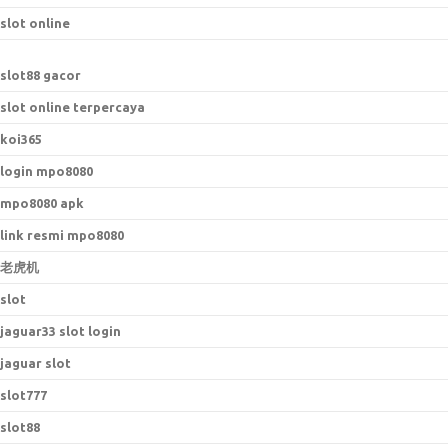
slot online
slot88 gacor
slot online terpercaya
koi365
login mpo8080
mpo8080 apk
link resmi mpo8080
老虎机
slot
jaguar33 slot login
jaguar slot
slot777
slot88