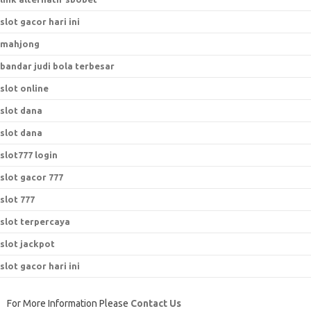
slot gacor hari ini
mahjong
bandar judi bola terbesar
slot online
slot dana
slot dana
slot777 login
slot gacor 777
slot 777
slot terpercaya
slot jackpot
slot gacor hari ini
For More Information Please
Contact Us