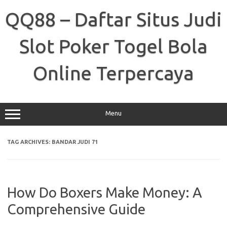
Skip
to
QQ88 – Daftar Situs Judi
content
Slot Poker Togel Bola
Online Terpercaya
Menu
TAG ARCHIVES:
BANDAR JUDI 71
How Do Boxers Make Money: A
Comprehensive Guide