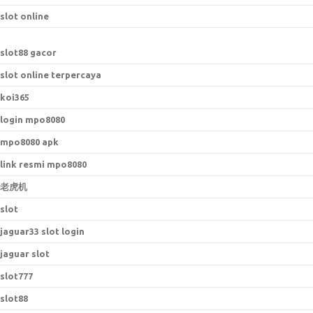
slot online
slot88 gacor
slot online terpercaya
koi365
login mpo8080
mpo8080 apk
link resmi mpo8080
老虎机
slot
jaguar33 slot login
jaguar slot
slot777
slot88