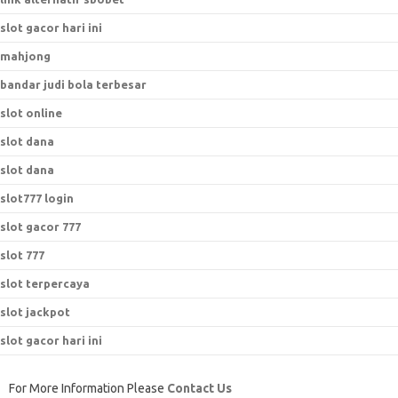
slot gacor hari ini
mahjong
bandar judi bola terbesar
slot online
slot dana
slot dana
slot777 login
slot gacor 777
slot 777
slot terpercaya
slot jackpot
slot gacor hari ini
For More Information Please
Contact Us