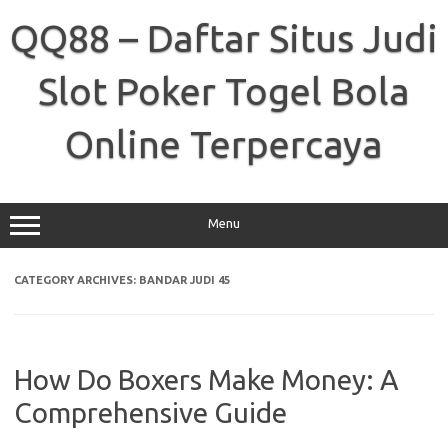
Skip
to
QQ88 – Daftar Situs Judi
content
Slot Poker Togel Bola
Online Terpercaya
Menu
CATEGORY ARCHIVES:
BANDAR JUDI 45
How Do Boxers Make Money: A
Comprehensive Guide