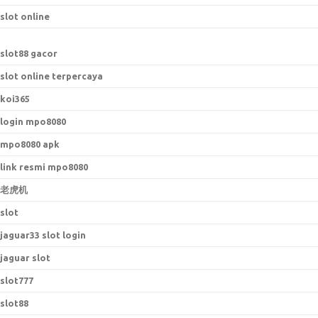
slot online
slot88 gacor
slot online terpercaya
koi365
login mpo8080
mpo8080 apk
link resmi mpo8080
老虎机
slot
jaguar33 slot login
jaguar slot
slot777
slot88