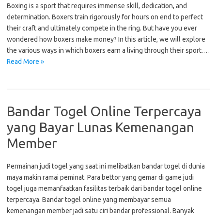
Boxing is a sport that requires immense skill, dedication, and
determination. Boxers train rigorously for hours on end to perfect
their craft and ultimately compete in the ring. But have you ever
wondered how boxers make money? In this article, we will explore
the various ways in which boxers earn a living through their sport.…
Read More »
Bandar Togel Online Terpercaya
yang Bayar Lunas Kemenangan
Member
Permainan judi togel yang saat ini melibatkan bandar togel di dunia
maya makin ramai peminat. Para bettor yang gemar di game judi
togel juga memanfaatkan fasilitas terbaik dari bandar togel online
terpercaya. Bandar togel online yang membayar semua
kemenangan member jadi satu ciri bandar professional. Banyak