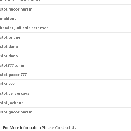
slot gacor hari ini
mahjong
bandar judi bola terbesar
slot online
slot dana
slot dana
slot777 login
slot gacor 777
slot 777
slot terpercaya
slot jackpot
slot gacor hari ini
For More Information Please
Contact Us