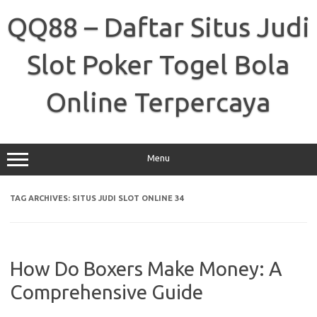
Skip
to
QQ88 – Daftar Situs Judi
content
Slot Poker Togel Bola
Online Terpercaya
Menu
TAG ARCHIVES:
SITUS JUDI SLOT ONLINE 34
How Do Boxers Make Money: A
Comprehensive Guide