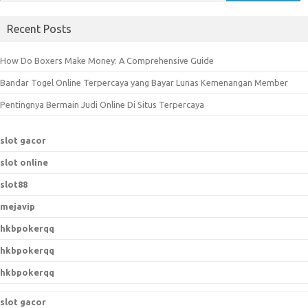
e
a
Recent Posts
r
c
How Do Boxers Make Money: A Comprehensive Guide
h
Bandar Togel Online Terpercaya yang Bayar Lunas Kemenangan Member
f
o
Pentingnya Bermain Judi Online Di Situs Terpercaya
r
:
slot gacor
slot online
slot88
mejavip
hkbpokerqq
hkbpokerqq
hkbpokerqq
slot gacor