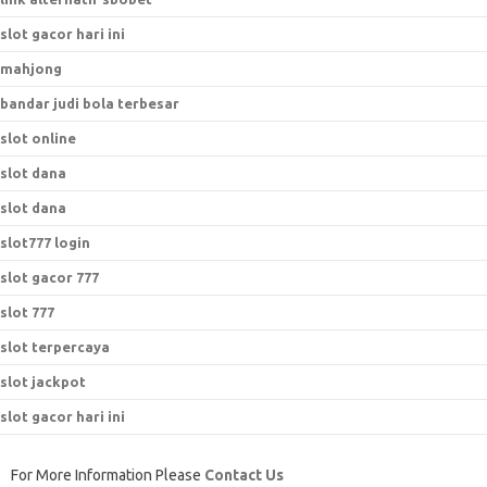
slot gacor hari ini
mahjong
bandar judi bola terbesar
slot online
slot dana
slot dana
slot777 login
slot gacor 777
slot 777
slot terpercaya
slot jackpot
slot gacor hari ini
For More Information Please
Contact Us