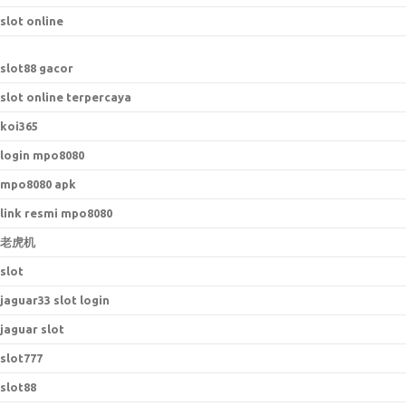
slot online
slot88 gacor
slot online terpercaya
koi365
login mpo8080
mpo8080 apk
link resmi mpo8080
老虎机
slot
jaguar33 slot login
jaguar slot
slot777
slot88