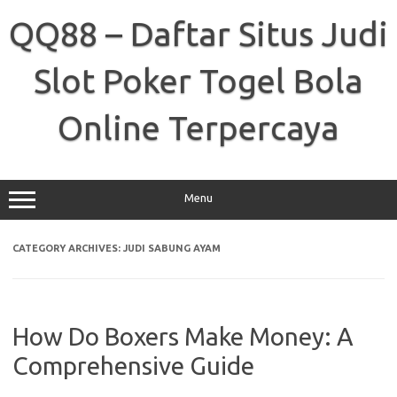
Skip
to
QQ88 – Daftar Situs Judi
content
Slot Poker Togel Bola
Online Terpercaya
Menu
CATEGORY ARCHIVES:
JUDI SABUNG AYAM
How Do Boxers Make Money: A
Comprehensive Guide