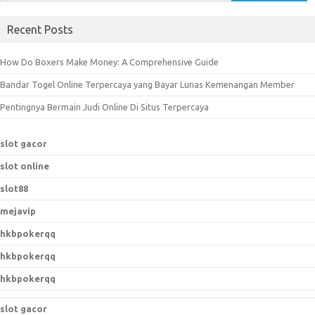
e
a
Recent Posts
r
c
How Do Boxers Make Money: A Comprehensive Guide
h
Bandar Togel Online Terpercaya yang Bayar Lunas Kemenangan Member
f
o
Pentingnya Bermain Judi Online Di Situs Terpercaya
r
:
slot gacor
slot online
slot88
mejavip
hkbpokerqq
hkbpokerqq
hkbpokerqq
slot gacor