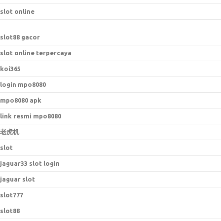
slot online
slot88 gacor
slot online terpercaya
koi365
login mpo8080
mpo8080 apk
link resmi mpo8080
老虎机
slot
jaguar33 slot login
jaguar slot
slot777
slot88