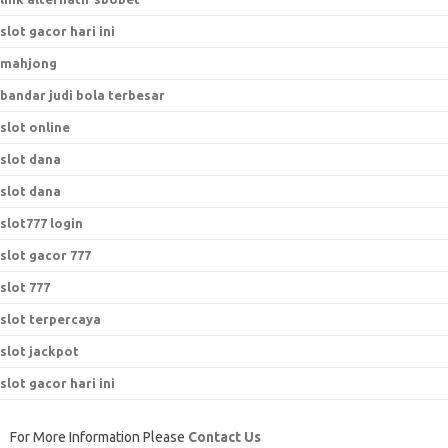
slot gacor hari ini
mahjong
bandar judi bola terbesar
slot online
slot dana
slot dana
slot777 login
slot gacor 777
slot 777
slot terpercaya
slot jackpot
slot gacor hari ini
For More Information Please
Contact Us