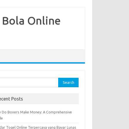
 Bola Online
rch
ecent Posts
 Do Boxers Make Money: A Comprehensive
de
dar Togel Online Terpercaya yang Bayar Lunas