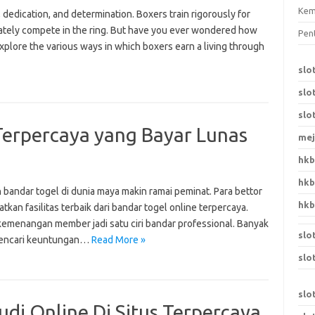
Kem
, dedication, and determination. Boxers train rigorously for
imately compete in the ring. But have you ever wondered how
Pen
explore the various ways in which boxers earn a living through
slo
slo
slo
Terpercaya yang Bayar Lunas
mej
hk
hk
n bandar togel di dunia maya makin ramai peminat. Para bettor
hk
kan fasilitas terbaik dari bandar togel online terpercaya.
emenangan member jadi satu ciri bandar professional. Banyak
slo
 mencari keuntungan…
Read More »
slo
slo
di Online Di Situs Terpercaya