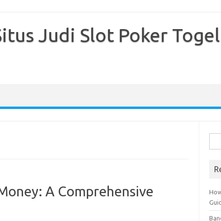
itus Judi Slot Poker Togel
Sea
for:
R
Money: A Comprehensive
How
Gui
Ban