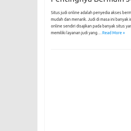
Situs judi online adalah penyedia akses ber
mudah dan menarik. Judi di masa ini banyak 
online sendiri disajikan pada banyak situs ya
memiliki layanan judi yang…
Read More »