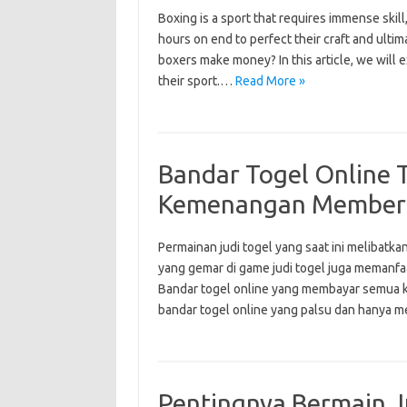
Boxing is a sport that requires immense skill
hours on end to perfect their craft and ult
boxers make money? In this article, we will 
their sport.…
Read More »
Bandar Togel Online 
Kemenangan Member
Permainan judi togel yang saat ini melibatka
yang gemar di game judi togel juga memanfaat
Bandar togel online yang membayar semua k
bandar togel online yang palsu dan hanya
Pentingnya Bermain Ju