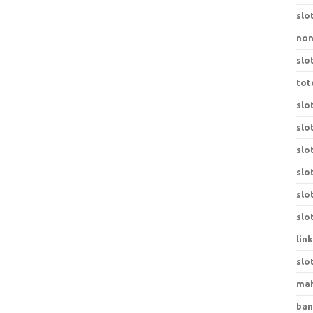
slo
non
slo
tot
slo
slo
slo
slo
slo
slo
lin
slo
ma
ban