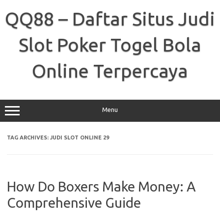
Skip
to
QQ88 – Daftar Situs Judi
content
Slot Poker Togel Bola
Online Terpercaya
Menu
TAG ARCHIVES:
JUDI SLOT ONLINE 29
How Do Boxers Make Money: A
Comprehensive Guide