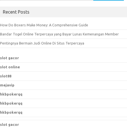
e
a
Recent Posts
r
c
How Do Boxers Make Money: A Comprehensive Guide
h
Bandar Togel Online Terpercaya yang Bayar Lunas Kemenangan Member
f
o
Pentingnya Bermain Judi Online Di Situs Terpercaya
r
:
slot gacor
slot online
slot88
mejavip
hkbpokerqq
hkbpokerqq
hkbpokerqq
slot gacor