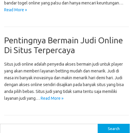
bandar togel online yang palsu dan hanya mencari keuntungan…
Read More »
Pentingnya Bermain Judi Online
Di Situs Terpercaya
Situs judi online adalah penyedia akses bermain judi untuk player
yang akan memberi layanan betting mudah dan menarik. Judi di
masa ini banyak inovasinya dan makin menarik hari demi hari. Judi
dengan akses online sendiri disajikan pada banyak situs yang bisa
anda pilih bebas. Situs judi yang tidak sama tentu saja memiliki
layanan judi yang…
Read More »
S