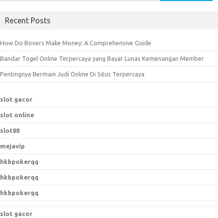
e
a
Recent Posts
r
c
How Do Boxers Make Money: A Comprehensive Guide
h
Bandar Togel Online Terpercaya yang Bayar Lunas Kemenangan Member
f
o
Pentingnya Bermain Judi Online Di Situs Terpercaya
r
:
slot gacor
slot online
slot88
mejavip
hkbpokerqq
hkbpokerqq
hkbpokerqq
slot gacor