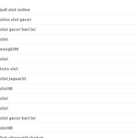
judi slot online
situs slot gacor
slot gacor hari ini
slot
nongki99
slot
toto slot
slot jaguar33
slot88
slot
slot
slot gacor hari ini
slot88
link alternatif sbobet