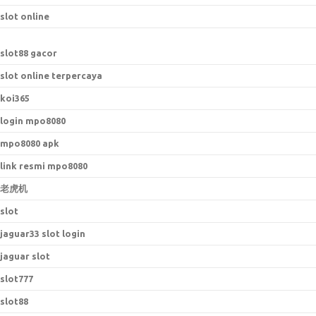
slot online
slot88 gacor
slot online terpercaya
koi365
login mpo8080
mpo8080 apk
link resmi mpo8080
老虎机
slot
jaguar33 slot login
jaguar slot
slot777
slot88