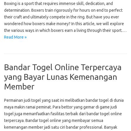
Boxing is a sport that requires immense skill, dedication, and
determination. Boxers train rigorously for hours on end to perfect
their craft and ultimately compete in the ring. But have you ever
wondered how boxers make money? In this article, we will explore
the various ways in which boxers earn a living through their sport.…
Read More »
Bandar Togel Online Terpercaya
yang Bayar Lunas Kemenangan
Member
Permainan judi togel yang saat ini melibatkan bandar togel di dunia
maya makin ramai peminat. Para bettor yang gemar di game judi
togel juga memanfaatkan fasilitas terbaik dari bandar togel online
terpercaya. Bandar togel online yang membayar semua
kemenangan member jadi satu ciri bandar professional. Banyak