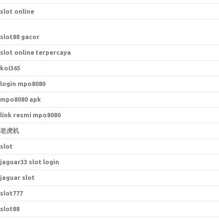
slot online
slot88 gacor
slot online terpercaya
koi365
login mpo8080
mpo8080 apk
link resmi mpo8080
老虎机
slot
jaguar33 slot login
jaguar slot
slot777
slot88