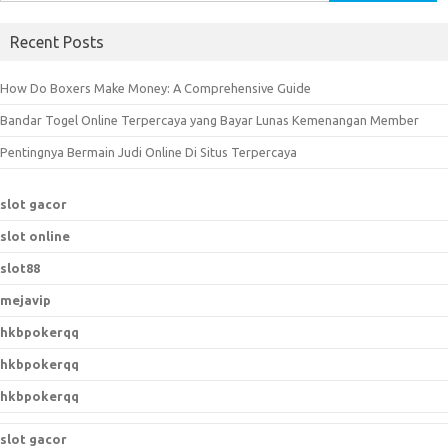
e
a
Recent Posts
r
c
How Do Boxers Make Money: A Comprehensive Guide
h
Bandar Togel Online Terpercaya yang Bayar Lunas Kemenangan Member
f
o
Pentingnya Bermain Judi Online Di Situs Terpercaya
r
:
slot gacor
slot online
slot88
mejavip
hkbpokerqq
hkbpokerqq
hkbpokerqq
slot gacor