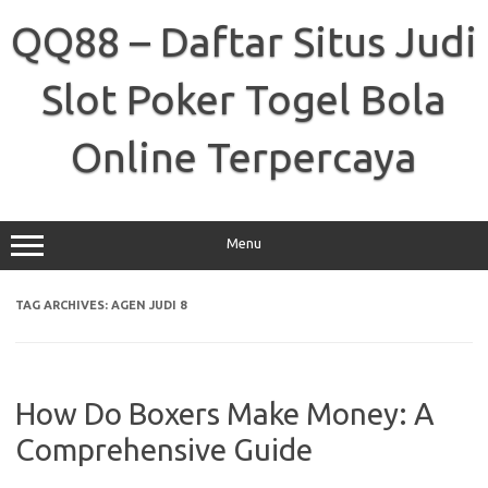
Skip
to
QQ88 – Daftar Situs Judi
content
Slot Poker Togel Bola
Online Terpercaya
Menu
TAG ARCHIVES:
AGEN JUDI 8
How Do Boxers Make Money: A
Comprehensive Guide