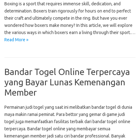
Boxing is a sport that requires immense skill, dedication, and
determination. Boxers train rigorously for hours on end to perfect
their craft and ultimately compete in the ring. But have you ever
wondered how boxers make money? In this article, we will explore
the various ways in which boxers earn a living through their sport.…
Read More »
Bandar Togel Online Terpercaya
yang Bayar Lunas Kemenangan
Member
Permainan judi togel yang saat ini melibatkan bandar togel di dunia
maya makin ramai peminat. Para bettor yang gemar di game judi
togel juga memanfaatkan fasilitas terbaik dari bandar togel online
terpercaya. Bandar togel online yang membayar semua
kemenangan member jadi satu ciri bandar professional. Banyak