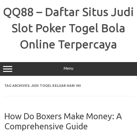
Skip
to
QQ88 – Daftar Situs Judi
content
Slot Poker Togel Bola
Online Terpercaya
Menu
TAG ARCHIVES:
JUDI TOGEL KELUAR HARI INI
How Do Boxers Make Money: A
Comprehensive Guide