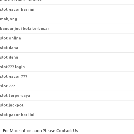
slot gacor hari ini
mahjong
bandar judi bola terbesar
slot online
slot dana
slot dana
slot777 login
slot gacor 777
slot 777
slot terpercaya
slot jackpot
slot gacor hari ini
For More Information Please
Contact Us