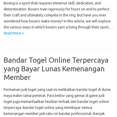
Boxing is a sport that requires immense skill, dedication, and
determination. Boxers train rigorously for hours on end to perfect
their craft and ultimately compete in the ring. But have you ever
wondered how boxers make money? In this article, we will explore
the various ways in which boxers earn a living through their sport.…
Read More »
Bandar Togel Online Terpercaya
yang Bayar Lunas Kemenangan
Member
Permainan judi togel yang saat ini melibatkan bandar togel di dunia
maya makin ramai peminat. Para bettor yang gemar di game judi
togel juga memanfaatkan fasilitas terbaik dari bandar togel online
terpercaya. Bandar togel online yang membayar semua
kemenangan member jadi satu ciri bandar professional. Banyak