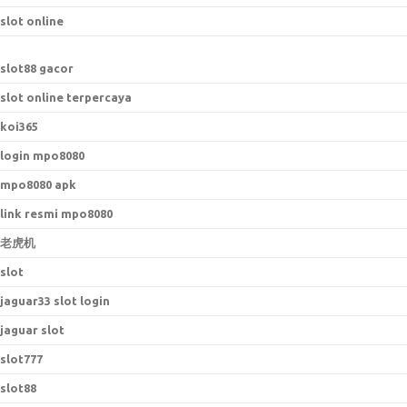
slot online
slot88 gacor
slot online terpercaya
koi365
login mpo8080
mpo8080 apk
link resmi mpo8080
老虎机
slot
jaguar33 slot login
jaguar slot
slot777
slot88